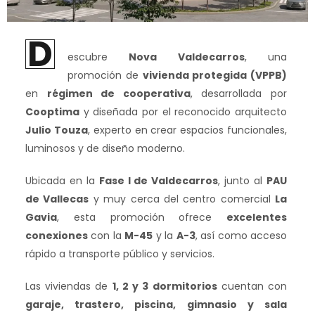
D
escubre
Nova Valdecarros
, una
promoción de
vivienda protegida (VPPB)
en
régimen de cooperativa
, desarrollada por
Cooptima
y diseñada por el reconocido arquitecto
Julio Touza
, experto en crear espacios funcionales,
luminosos y de diseño moderno.
Ubicada en la
Fase I de Valdecarros
, junto al
PAU
de Vallecas
y muy cerca del centro comercial
La
Gavia
, esta promoción ofrece
excelentes
conexiones
con la
M-45
y la
A-3
, así como acceso
rápido a transporte público y servicios.
Las viviendas de
1, 2 y 3 dormitorios
cuentan con
garaje, trastero, piscina, gimnasio y sala