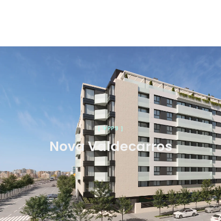
[ VPPB ]
Nova Valdecarros